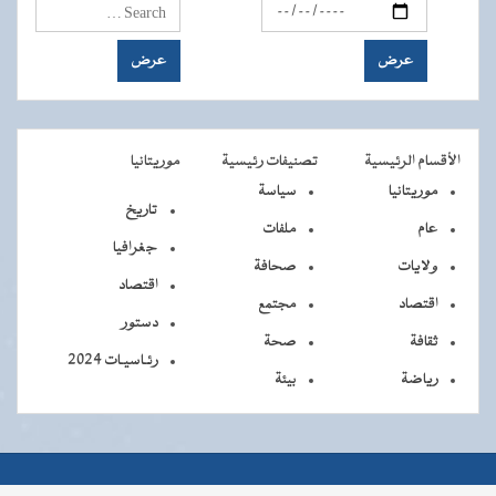
الأقسام الرئيسية
تصنيفات رئيسية
موريتانيا
موريتانيا
سياسة
تاريخ
عام
ملفات
جغرافيا
ولايات
صحافة
اقتصاد
اقتصاد
مجتمع
دستور
ثقافة
صحة
رئـاسيـات 2024
رياضة
بيئة