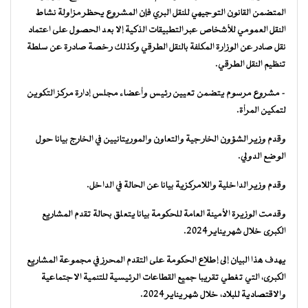
المتضمن القانون التوجيهي للنقل البري فإن المشروع يحظر مزاولة نشاط
النقل العمومي للأشخاص عبر التطبيقات الذكية إلا بعد الحصول على اعتماد
نقل صادر عن الوزارة المكلفة بالنقل الطرقي وكذلك رخصة صادرة عن سلطة
تنظيم النقل الطرقي.
– مشروع مرسوم يتضمن تعيين رئيس وأعضاء مجلس إدارة مركز التكوين
لتمكين المرأة.
وقدم وزير الشؤون الخارجية والتعاون والموريتانيين في الخارج بيانا حول
الوضع الدولي.
وقدم وزير الداخلية واللامركزية بيانا عن الحالة في الداخل.
وقدمت الوزيرة الأمينة العامة للحكومة بيانا يتعلق بحالة تقدم المشاريع
الكبرى خلال شهر يناير 2024.
يهدف هذا البيان إلى إطلاع الحكومة على التقدم المحرز في مجموعة المشاريع
الكبرى، التي تغطي تقريبا جميع القطاعات الرئيسية للتنمية الاجتماعية
والاقتصادية للبلاد، خلال شهر يناير 2024.