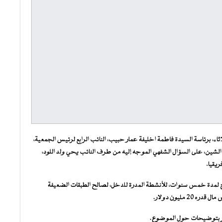
اء، برئاسة السيدة فاطمة اخليفة عمار حبيب، النائب الرابع لرئيس الجمعية،
د الشين، على السؤال الشفهي الموجه إليه من طرف النائب يحي ولد اللود،
ريقيا.
امج لمدة خمس سنوات، للأنشطة المدرة للدخل، لصالح الطبقات الضعيفة
مليون دولار.
زير بتوضيحات حول الموضوع.