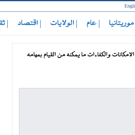
Engli
 موريتانيا
| عام
| الولايات
| اقتصاد
| ثق
لامكانات والكفاءات ما يمكنه من القيام بمهامه