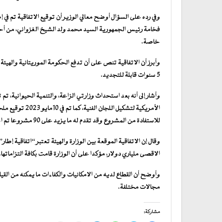
وفي رده على السؤال أوضح معالي الوزير أن توقيع الاتفاقية تم ف
فخامة رئيس الجمهورية السيد محمد ولد الشيخ الغزواني، من أج
خاصة.
5 سنوات قابلة للتجديد.
الأمريكية لتشكيل
للاستفادة من المشروع وقد تقدم له ما يزيد على 90 مشروعا تم اختيار 17 منهم.
وقال إن الاتفاقية الموقعة بين الوزارة والهيئة تعتبر “اتفاقية 
الاقصى ملياري دولار، مؤكدا على أن الوزارة قامت بكافة التزاماتها.
وأوضح أن القطاع لديه من الامكانيات والكفاءات ما يمكنه من القيام ب
مجالات مختلفة.
مشاركة: