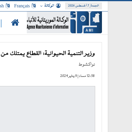
الوكالة
Français
sh
الجمعة, 7 أغسطس 2026
|
وزير التنمية الحيوانية: القطاع يمتلك من ا
نواكشوط
12:58 مساءً | 9 يناير 2024