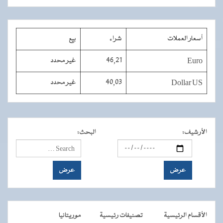
أسعار العملات
شراء
بيع
Euro
46,21
غير محدد
Dollar US
40,03
غير محدد
الأرشيف
:
البحث
:
الأقسام الرئيسية
تصنيفات رئيسية
موريتانيا