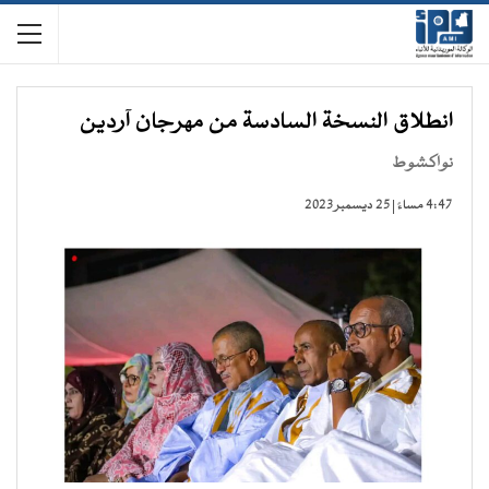
انطلاق النسخة السادسة من مهرجان آردين
نواكشوط
4:47 مساءً | 25 ديسمبر 2023