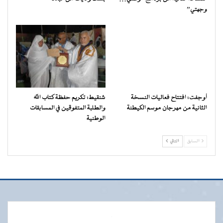
وجهتي”
أوجفت: افتتاح فعاليات النسخة
شنقيط: تكريم حفظة كتاب الله
الثانية من مهرجان موسم الكيطنة
والطلبة المتفوقين في المسابقات
الوطنية
السابق
التالي