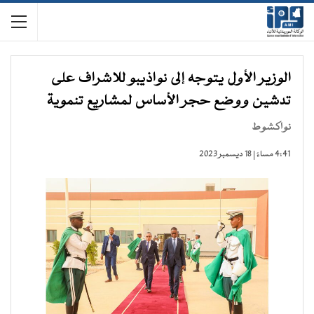
الوزير الأول يتوجه إلى نواذيبو للاشراف على
تدشين ووضع حجر الأساس لمشاريع تنموية
نواكشوط
4:41 مساءً | 18 ديسمبر 2023