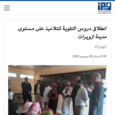
انطلاق دروس التقوية للتلاميذ على مستوى
مدينة ازويرات
ازويرات
5:34 مساءً | 16 ديسمبر 2023