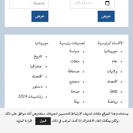
الأقسام الرئيسية
تصنيفات رئيسية
موريتانيا
موريتانيا
سياسة
تاريخ
عام
ملفات
جغرافيا
ولايات
صحافة
اقتصاد
اقتصاد
مجتمع
دستور
ثقافة
صحة
رئـاسيـات 2024
رياضة
بيئة
يستخدم هذا الموقع ملفات تعريف الارتباط لتحسين تجربتك. سنفترض أنك موافق على ذلك
، ولكن يمكنك إلغاء الاشتراك إذا كنت ترغب في ذلك.
قبول
قراءة المزيد