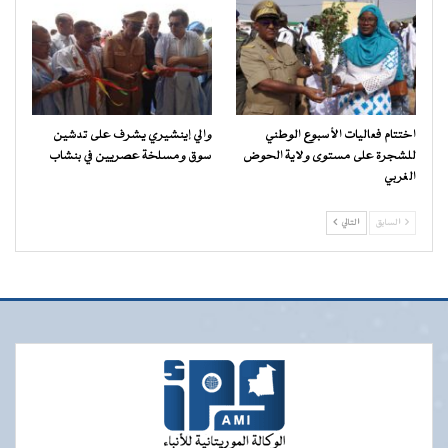
اختتام فعاليات الأسبوع الوطني
والي إينشيري يشرف على تدشين
للشجرة على مستوى ولاية الحوض
سوق ومسلخة عصريين في بنشاب
الغربي
السابق
التالي