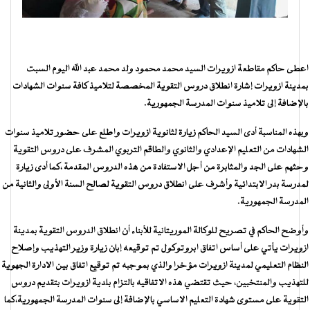
اعطى حاكم مقاطعة ازويرات السيد محمد محمود ولد محمد عبد الله اليوم السبت
بمدينة ازويرات إشارة انطلاق دروس التقوية المخصصة لتلاميذ كافة سنوات الشهادات
بالإضافة إلى تلاميذ سنوات المدرسة الجمهورية.
وبهذه المناسبة أدى السيد الحاكم زيارة لثانوية ازويرات واطلع على حضور تلاميذ سنوات
الشهادات من التعليم الإعدادي والثانوي والطاقم التربوي المشرف على دروس التقوية
وحثهم على الجد والمثابرة من أجل الاستفادة من هذه الدروس المقدمة ،كما أدى زيارة
لمدرسة بدر الابتدائية وأشرف على انطلاق دروس التقوية لصالح السنة الأولى والثانية من
المدرسة الجمهورية.
وأوضح الحاكم في تصريح للوكالة الموريتانية للأبناء أن انطلاق الدروس التقوية بمدينة
ازويرات يأتي على أساس اتفاق ابروتوكول تم توقيعه إبان زيارة وزير التهذيب وإصلاح
النظام التعليمي لمدينة ازويرات مؤخرا والذي بموجبه تم توقيع اتفاق بين الادارة الجهوية
للتهذيب والمنتخبين، حيث تقتضي هذه الاتفاقيه بالتزام بلدية ازويرات بتقديم دروس
التقوية على مستوى شهادة التعليم الاساسي بالإضافة إلى سنوات المدرسة الجمهورية،كما