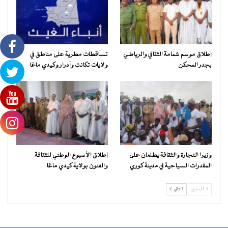
إطلاق موسم شمامة الثقافي والرياضي
تساقطات مطرية على مناطق في
بجدر المحكن
ولايات تكانت وآدرار وكيدي ماغا
وزيرا التجارة والثقافة يطلعان على
إطلاق الأسبوع الوطني للثقافة
المقدرات السياحية في مدينة كوري
والفنون بولاية كيدي ماغا
السابق
التالي