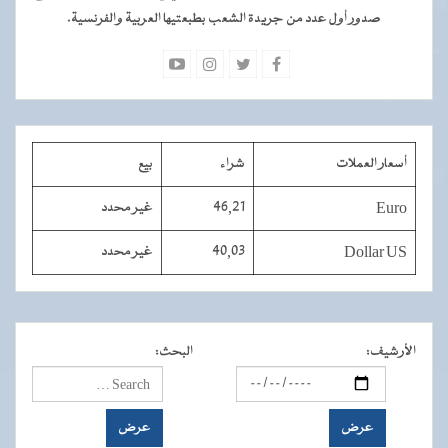
صدور أول عدد من جريدة الشعب بطبعتيها العربية والفرنسية.
أسعار العملات
شراء
بيع
Euro
46,21
غير محدد
Dollar US
40,03
غير محدد
الأرشيف
:
البحث
: