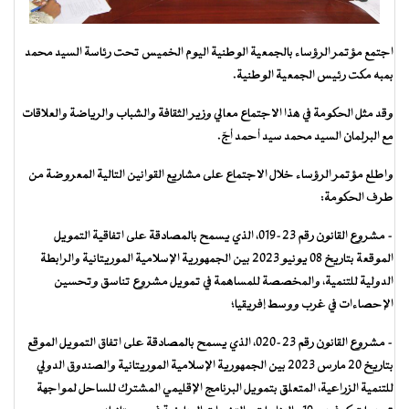
اجتمع مؤتمر الرؤساء بالجمعية الوطنية اليوم الخميس تحت رئاسة السيد محمد
بمبه مكت رئيس الجمعية الوطنية.
وقد مثل الحكومة في هذا الاجتماع معالي وزير الثقافة والشباب والرياضة والعلاقات
مع البرلمان السيد محمد سيد أحمد أجّ.
واطلع مؤتمر الرؤساء خلال الاجتماع على مشاريع القوانين التالية المعروضة من
طرف الحكومة:
– مشروع القانون رقم 23-019، الذي يسمح بالمصادقة على اتفاقية التمويل
الموقعة بتاريخ 08 يونيو 2023 بين الجمهورية الإسلامية الموريتانية والرابطة
الدولية للتنمية، والمخصصة للمساهمة في تمويل مشروع تناسق وتحسين
الإحصاءات في غرب ووسط إفريقيا؛
– مشروع القانون رقم 23-020، الذي يسمح بالمصادقة على اتفاق التمويل الموقع
بتاريخ 20 مارس 2023 بين الجمهورية الإسلامية الموريتانية والصندوق الدولي
للتنمية الزراعية، المتعلق بتمويل البرنامج الإقليمي المشترك للساحل لمواجهة