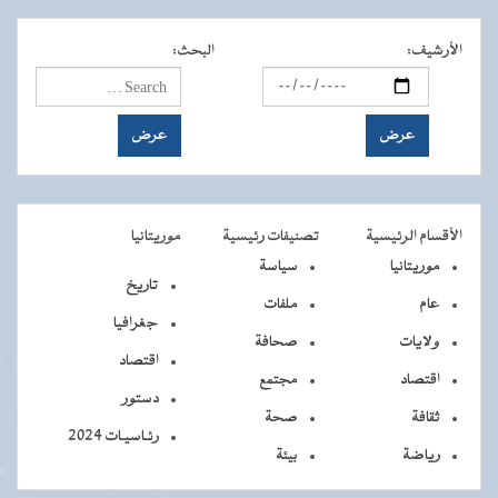
الأرشيف
:
البحث
:
الأقسام الرئيسية
تصنيفات رئيسية
موريتانيا
موريتانيا
سياسة
تاريخ
عام
ملفات
جغرافيا
ولايات
صحافة
اقتصاد
اقتصاد
مجتمع
دستور
ثقافة
صحة
رئـاسيـات 2024
رياضة
بيئة