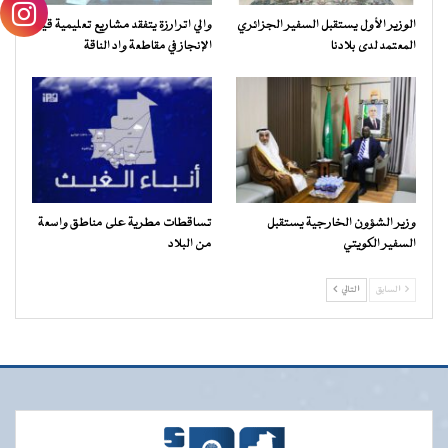
الوزير الأول يستقبل السفير الجزائري
والي اترارزة يتفقد مشاريع تعليمية قيد
المعتمد لدى بلادنا
الإنجاز في مقاطعة واد الناقة
وزير الشؤون الخارجية يستقبل
تساقطات مطرية على مناطق واسعة
السفير الكويتي
من البلاد
السابق
التالي