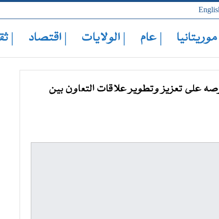
Englis
 موريتانيا
| عام
| الولايات
| اقتصاد
| ثق
صه على تعزيز وتطوير علاقات التعاون بين