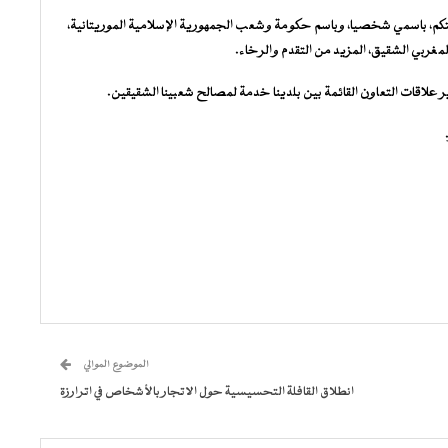
لتكم، باسمي شخصيا، وباسم حكومة وشعب الجمهورية الإسلامية الموريتانية،
غربي الشقيق، المزيد من التقدم والرخاء.
 علاقات التعاون القائمة بين بلدينا خدمة لمصالح شعبينا الشقيقين.
الموضوع الموالي
انطلاق القافلة التحسيسية حول الاتجار بالأشخاص في اترارزة