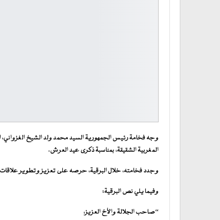
وجه فخامة رئيس الجمهورية السيد محمد ولد الشيخ الغزواني، الي
المغربية الشقيقة، بمناسبة ذكرى عيد العرش.
وجدد فخامته، خلال البرقية، حرصه على تعزيز وتطوير علاقات الت
وفيما يلي نص البرقية:
“صاحب الجلالة والأخ العزيز،