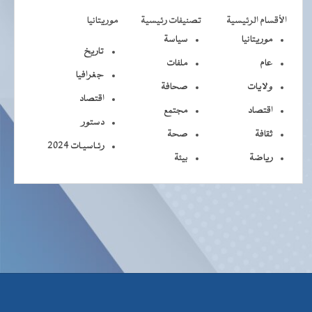
الأقسام الرئيسية
تصنيفات رئيسية
موريتانيا
موريتانيا
سياسة
تاريخ
عام
ملفات
جغرافيا
ولايات
صحافة
اقتصاد
اقتصاد
مجتمع
دستور
ثقافة
صحة
رئـاسيـات 2024
رياضة
بيئة