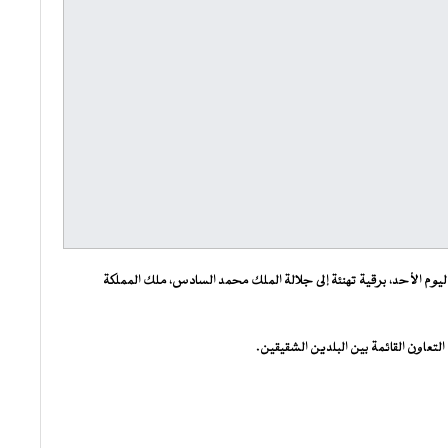
وم الأحد، برقية تهنئة إلى جلالة الملك محمد السادس، ملك المملكة
عاون القائمة بين البلدين الشقيقين.