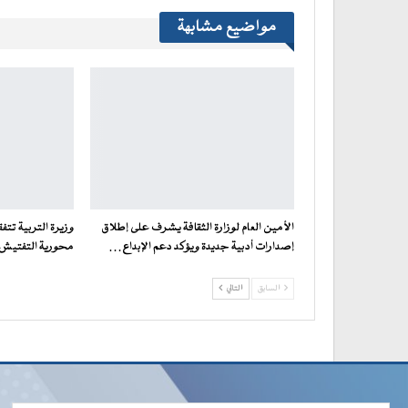
مواضيع مشابهة
الأمين العام لوزارة الثقافة يشرف على إطلاق
وزيرة التربية تت
إصدارات أدبية جديدة ويؤكد دعم الإبداع…
محورية التفتيش ف
السابق
التالي