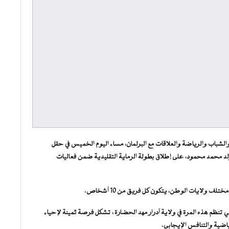
ة والشباب والرياضة والعلاقات مع البرلمان، مساء اليوم الخميس في حقل
له ولد محمد محمود، على إطلاق بطولة الرماية التقليدية ضمن فعاليات
لف ولايات الوطن، يتكون كل فريق من 10 أشخاص.
التي تنظم هذه المرة في ولاية آدرار مهد الحضارة ، تشكل فرصة ثمينة لإحياء
لرياضية والتنافس الإيجابي.