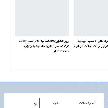
شرف على الأمسية الوطنية
وزير الشؤون الاقتصادية: نتائج مسح 2025
فوقين في الامتحانات الوطنية
تؤكد تحسن الظروف المعيشية وتراجع
معدلات الفقر
أسعار العملات
شراء
بيع