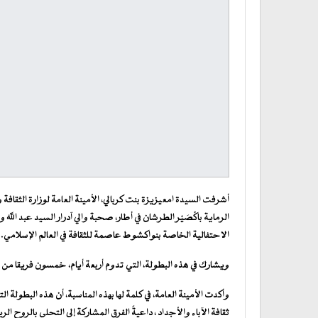
أشرفت السيدة امعيزيزة بنت كربالي، الأمينة العامة لوزارة الثقاف
الرماية باكْصَيْر الطرشان في أطار، صحبة والي آدرار السيد عبد ال
الاحتفالية الخاصة بنواكشوط عاصمة للثقافة في العالم الإسلامي.
ويشارك في هذه البطولة، التي تدوم أربعة أيام، خمسون فريقا من مخت
وأكدت الأمينة العامة، في كلمة لها بهذه المناسبة، أن هذه البطولة 
ثقافة الآباء والأجداد ، داعيةً الفرق المشاركة إلى التحلي بالروح ا