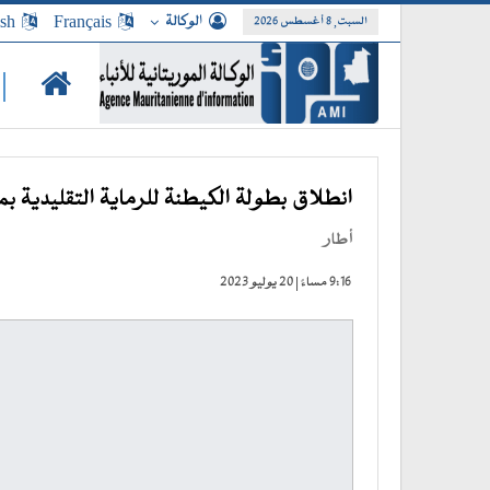
الوكالة
Français
ish
السبت, 8 أغسطس 2026
|
انطلاق بطولة الكيطنة للرماية التقليدية بم
أطار
9:16 مساءً | 20 يوليو 2023