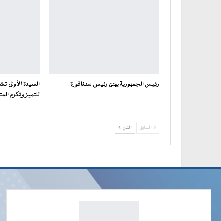
رئيس الجمهورية يهنئ رئيس سنغافورة
السيدة الأولى ت
للتميز وتكرم المت
السابق
التالي