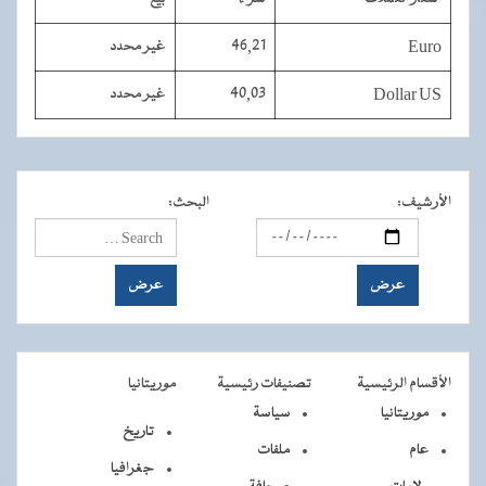
Euro
46,21
غير محدد
Dollar US
40,03
غير محدد
الأرشيف
:
البحث
:
الأقسام الرئيسية
تصنيفات رئيسية
موريتانيا
موريتانيا
سياسة
تاريخ
عام
ملفات
جغرافيا