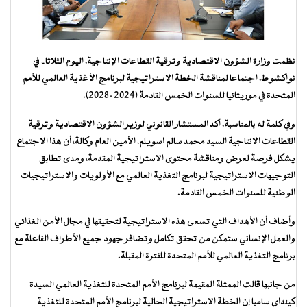
نظمت وزارة الشؤون الاقتصادية وترقية القطاعات الإنتاجية، اليوم الثلاثاء في
نواكشوط، اجتماعا لمناقشة الخطة الاستراتيجية لبرنامج الأغذية العالمي للأمم
المتحدة في موريتانيا للسنوات الخمس القادمة (2024-2028).
وفي كلمة له بالمناسبة، أكد المستشار القانوني لوزير الشؤون الاقتصادية وترقية
القطاعات الانتاجية السيد محمد سالم اسويلم، الأمين العام وكالة، أن هذا الاجتماع
يشكل فرصة لعرض ومناقشة محتوى الاستراتيجية المقدمة، ومدى تطابق
التوجيهات الاستراتيجية لبرنامج التغذية العالمي مع الأولويات والاستراتيجيات
الوطنية للسنوات الخمس القادمة.
وأضاف أن الأهداف التي تسعى هذه الاستراتيجية لتحقيقها في مجال الأمن الغذائي
والعمل الإنساني ستمكن من تحقق تكامل وتضافر جهود جميع الأطراف الفاعلة مع
برنامج التغذية العالمي للأمم المتحدة للفترة المقبلة.
من جانبها قالت الممثلة المقيمة لبرنامج الأمم المتحدة للتغذية العالمي السيدة
كينداي سامبا إن الخطة الاستراتيجية الحالية لبرنامج الأمم المتحدة للتغذية