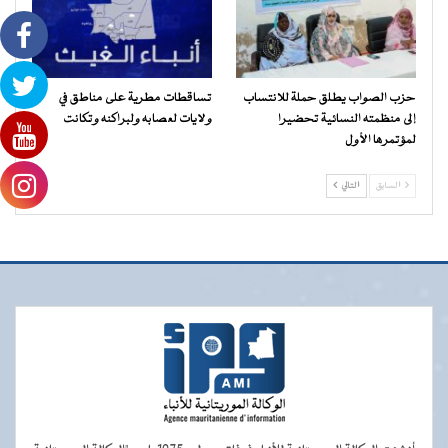
حزب الصواب يطلق حملة للانتساب
تساقطات مطرية على مناطق في
إلى منظمته النسائية تحضيرا
ولايات لعصابه ولبراكنه وتكانت
لمؤتمرها الأول
السابق
التالي