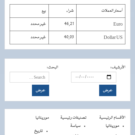
أسعار العملات
شراء
بيع
Euro
46,21
غير محدد
Dollar US
40,03
غير محدد
الأرشيف
:
البحث
:
الأقسام الرئيسية
تصنيفات رئيسية
موريتانيا
موريتانيا
سياسة
تاريخ