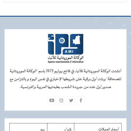
أنشئت الوكالة الموريتانية للأنباء في فاتح يوليو 1975 باسم "الوكالة الموريتانية
للصحافة" وبثت أول برقية على شريطها الإخباري في نفس اليوم و بالتزامن مع
صدور أول عدد من جريدة الشعب بطبعتيها العربية والفرنسية.
أسعار العملات
شراء
بيع