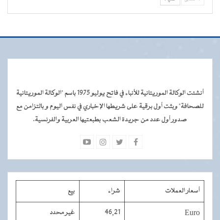
أنشئت الوكالة الموريتانية للأنباء في فاتح يوليو 1975 باسم "الوكالة الموريتانية
للصحافة" وبثت أول برقية على شريطها الإخباري في نفس اليوم و بالتزامن مع
صدور أول عدد من جريدة الشعب بطبعتيها العربية والفرنسية.
أسعار العملات
شراء
بيع
Euro
46,21
غير محدد