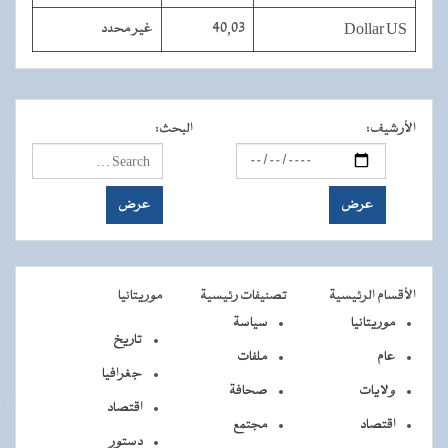
Dollar US
40,03
غير محدد
الأرشيف
:
البحث
:
الأقسام الرئيسية
تصنيفات رئيسية
موريتانيا
موريتانيا
سياسة
تاريخ
عام
ملفات
جغرافيا
ولايات
صحافة
اقتصاد
اقتصاد
مجتمع
دستور