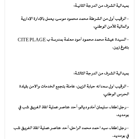
بميدالية الشرف من الدرجة الثانيـة:
– الرقيب أول من الشرطة محمد محمود موسى، يعمل بالإدارة الإدارية
والمالية للأمن الوطني،
– السيدة عيشة محمد محمود آمود معلمة بمدرسة ب CITE PLAGE
بتفرغ زين.
بميدالية الشرف من الدرجة الثالثـة:
– الرقيب اول سعدانه حبابة الزين، عاملة بتجمع الخدمات والامن بقيادة
الحرس الوطني،
– رجل إطفاء، سليمان آمادو ديالو، أحد عناصر عملية انقاذ الغريق شب في
بومديد،
– رجل إطفاء، سيد احمد محمد الراحل، أحد عناصر عملية انقاذ الغريق شب
في بومديد.