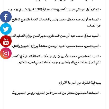
– الملازم أول سيداتي عينينا الكصري، قائد عملية إنقاذ الغريق شب في بومديد،
– المساعد أول محمد معطل محمد، رئيس الخدمات العامة بالتجمع الخارج
عن الصف،
– السيد صدفي محمد عبد الرحمن السخاوي، مدير المنح بوزارة التعليم العالي،
– السيدة مريم محمد محمود اعبيد الرحمن، مفتشة بوزارة التجهيز والنقل،
– السيد الحضرامي محمد الأمين أن، رئيس مكتب الحالة المدنية في لكصر،
الذي تميز بمعاملته مع المواطنين وجلوسه أمام المبني لحل مشاكلهم.
بميدالية الشرف من الدرجة الأولى:
– المساعد أحمد دين مختار، من عناصر الأمن المقرب لرئيس الجمهورية.