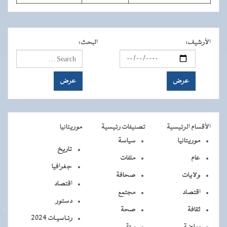
الأرشيف
:
البحث
:
الأقسام الرئيسية
تصنيفات رئيسية
موريتانيا
موريتانيا
سياسة
تاريخ
عام
ملفات
جغرافيا
ولايات
صحافة
اقتصاد
اقتصاد
مجتمع
دستور
ثقافة
صحة
رئـاسيـات 2024
رياضة
بيئة