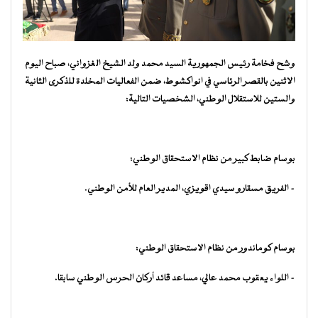
وشح فخامة رئيس الجمهورية السيد محمد ولد الشيخ الغزواني، صباح اليوم
الاثنين بالقصر الرئاسي في انواكشوط، ضمن الفعاليات المخلدة للذكرى الثانية
والستين للاستقلال الوطني، الشخصيات التالية:
بوسام ضابط كبير من نظام الاستحقاق الوطني:
– الفريق مسقارو سيدي اقويزي، المدير العام للأمن الوطني.
بوسام كوماندور من نظام الاستحقاق الوطني:
– اللواء يعقوب محمد عالي، مساعد قائد أركان الحرس الوطني سابقا.