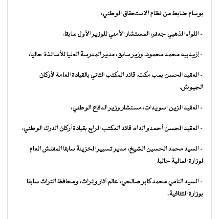
بوسام ضابط من نظام الاستحقاق الوطني:
– اللواء الذهبي جعفر، المستشار الأمني للوزير الأول سابقا،
– إزيدبيه محمد محمود، وزير سابق، مدير المدرسة العليا للأساتذة حاليا،
– العقيد الحسن بمب مكت، قائد المكتب الثاني بالقيادة العامة لأركان
الجيوش،
– العقيد الزين اسويدات، مستشار وزير الدفاع الوطني،
– العقيد الحسن أحمدو الداه، قائد المكتب الرابع بقيادة أركان الدرك الوطني،
– السيد محمد الحسين الشيخ، مدير تسيير الخزينة سابقا المفتش العام
لوزارة المالية حاليا،
– السيد النامي محمد كابر صالحي، عالم آثار وتراث، ومحافظ التراث سابقا
بوزارة الثقافية.