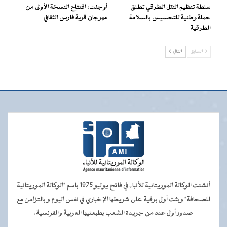
سلطة تنظيم النقل الطرقي تطلق
أوجفت: افتتاح النسخة الأولى من
حملة وطنية للتحسيس بالسلامة
مهرجان قرية فارس الثقافي
الطرقية
السابق
التالي
أنشئت الوكالة الموريتانية للأنباء في فاتح يوليو 1975 باسم "الوكالة الموريتانية
للصحافة" وبثت أول برقية على شريطها الإخباري في نفس اليوم و بالتزامن مع
صدور أول عدد من جريدة الشعب بطبعتيها العربية والفرنسية.