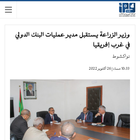
وزير الزراعة يستقبل مدير عمليات البنك الدولي
في غرب إفريقيا
نواكشوط
10:33 مساءً | 26 أكتوبر 2022