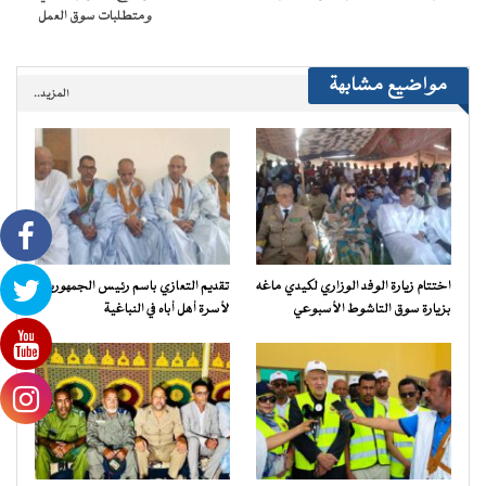
ومتطلبات سوق العمل
مواضيع مشابهة
المزيد..
اختتام زيارة الوفد الوزاري لكيدي ماغه
تقديم التعازي باسم رئيس الجمهورية
بزيارة سوق التاشوط الأسبوعي
لأسرة أهل أباه في النباغية