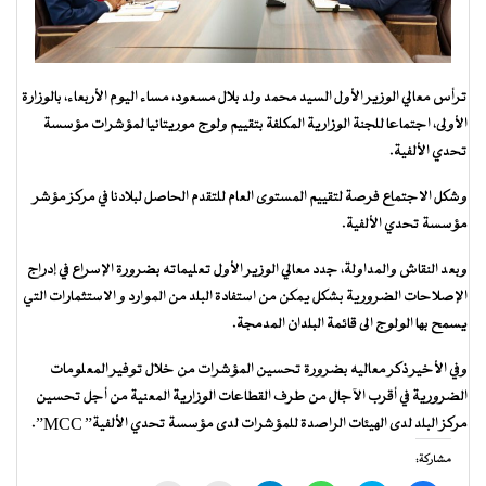
ترأس معالي الوزير الأول السيد محمد ولد بلال مسعود، مساء اليوم الأربعاء، بالوزارة
الأولى، اجتماعا للجنة الوزارية المكلفة بتقييم ولوج موريتانيا لمؤشرات مؤسسة
تحدي الألفية.
وشكل الاجتماع فرصة لتقييم المستوى العام للتقدم الحاصل لبلادنا في مركز مؤشر
مؤسسة تحدي الألفية.
وبعد النقاش والمداولة، جدد معالي الوزير الأول تعليماته بضرورة الإسراع في إدراج
الإصلاحات الضرورية بشكل يمكن من استفادة البلد من الموارد و الاستثمارات التي
يسمح بها الولوج الى قائمة البلدان المدمجة.
وفي الأخير ذكر معاليه بضرورة تحسين المؤشرات من خلال توفير المعلومات
الضرورية في أقرب الآجال من طرف القطاعات الوزارية المعنية من أجل تحسين
مركز البلد لدى الهيئات الراصدة للمؤشرات لدى مؤسسة تحدي الألفية” MCC”.
مشاركة: