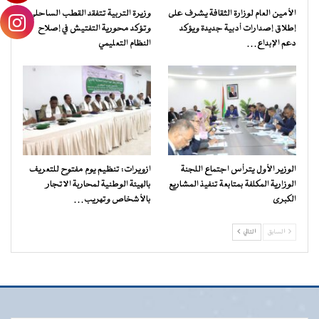
الأمين العام لوزارة الثقافة يشرف على
وزيرة التربية تتفقد القطب الساحلي
إطلاق إصدارات أدبية جديدة ويؤكد
وتؤكد محورية التفتيش في إصلاح
دعم الإبداع…
النظام التعليمي
الوزير الأول يترأس اجتماع اللجنة
ازويرات: تنظيم يوم مفتوح للتعريف
الوزارية المكلفة بمتابعة تنفيذ المشاريع
بالهيئة الوطنية لمحاربة الاتجار
الكبرى
بالأشخاص وتهريب…
السابق
التالي