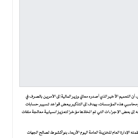
، أن التعميم الأخير الذي أصدره معالي وزير المالية إلى الآمرين بالصرف في
 ومحاسبي هذه المؤسسات، يهدف إلى التذكير ببعض قواعد تسيير حسابات
ه إلى بعض الإجراءات التي تم اتخاذها مؤخرا لتعزيز انسيابية معالجة ملفات
ته الإدارة العام للخزينة العامة اليوم الأربعاء بنواكشوط، لصالح الجهات