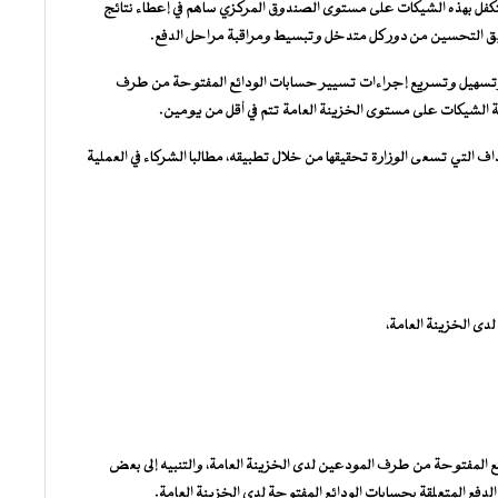
تكفل بهذه الشيكات على مستوى الصندوق المركزي ساهم في إعطاء نتائج
يق التحسين من دور كل متدخل وتبسيط ومراقبة مراحل الدفع.
تسهيل وتسريع إجراءات تسيير حسابات الودائع المفتوحة من طرف
ة الشيكات على مستوى الخزينة العامة تتم في أقل من يومين.
التي تسعى الوزارة تحقيقها من خلال تطبيقه، مطالبا الشركاء في العملية
دى الخزينة العامة،
ع المفتوحة من طرف المودعين لدى الخزينة العامة، والتنبيه إلى بعض
لدفع المتعلقة بحسابات الودائع المفتوحة لدى الخزينة العامة.