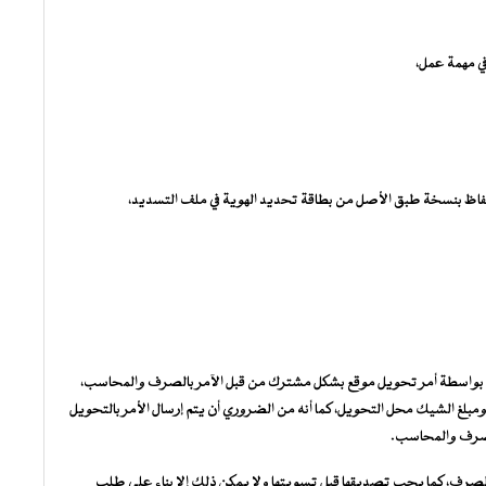
ي مهمة عمل،
تفاظ بنسخة طبق الأصل من بطاقة تحديد الهوية في ملف التسديد،
ت التي تتجاوز مبلغ 20000 أوقية جديدة بواسطة أمر تحويل موقع بشكل مشترك من قبل الآمر بالصرف والمحاسب،
مبلغ الشيك محل التحويل، كما أنه من الضروري أن يتم إرسال الأمر بالتحويل
الصرف والمحاسب.
لصرف، كما يجب تصديقها قبل تسويتها ولا يمكن ذلك إلا بناء على طلب