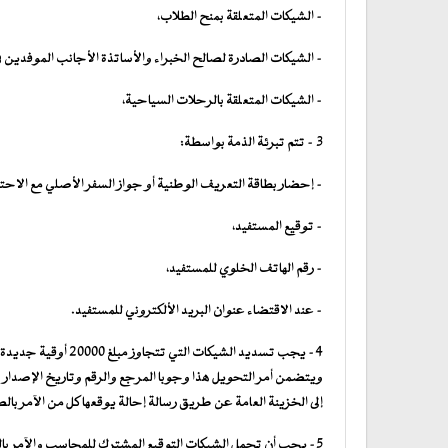
– الشيكات المتعلقة بمنح الطلاب،
– الشيكات الصادرة لصالح الخبراء والأساتذة الأجانب الموفدين ف
– الشيكات المتعلقة بالرحلات السياحية،
3 – تتم تبرئة الذمة بواسطة:
– إحضار بطاقة التعريف الوطنية أو جواز السفر الأصلي مع الاح
– توقيع المستفيد،
– رقم الهاتف الخلوي للمستفيد،
– عند الاقتضاء عنوان البريد الألكتروني للمستفيد.
4- يجب تسديد الشيكا
ويتضمن أمر التحويل هذا وجوبا المرجع والرقم وتاريخ الإصدار و
إلى الخزينة العامة عن طريق رسالة إحالة يوقعها كل من الآمر ب
5- يجب أن تحمل الشيكات التوقيع المشترك للمحاسب والآمر با