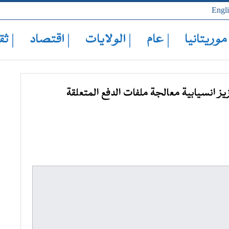
Engl
 موريتانيا
| عام
| الولايات
| اقتصاد
| ثق
ز انسيابية معالجة ملفات الدفع المتعلقة