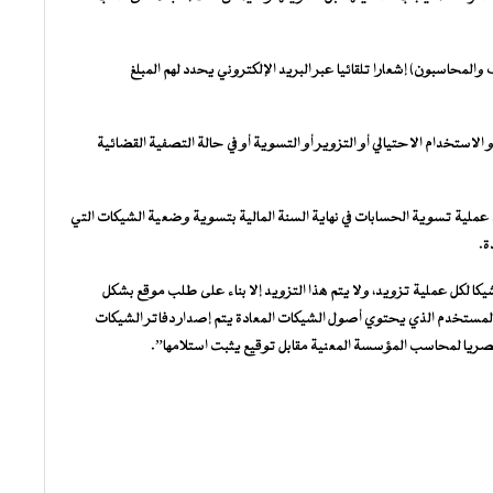
محاسبون) إشعارا تلقائيا عبر البريد الإلكتروني يحدد لهم المبلغ
و الاستخدام الاحتيالي أو التزوير أو التسوية أو في حالة التصفية القضائية
اء عملية تسوية الحسابات في نهاية السنة المالية بتسوية وضعية الشيكات التي
ة.
ا لكل عملية تزويد، ولا يتم هذا التزويد إلا بناء على طلب موقع بشكل
مستخدم الذي يحتوي أصول الشيكات المعادة يتم إصدار دفاتر الشيكات
ريا لمحاسب المؤسسة المعنية مقابل توقيع يثبت استلامها”.