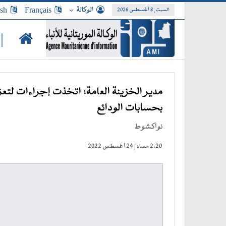
الوكالة
Français
ish
السبت, 8 أغسطس 2026
|
مدير الخزينة العامة: اتخذت إجراءات لتعزي
بحسابات الودائع
نواكشوط
2:20 مساءً | 24 أغسطس 2022