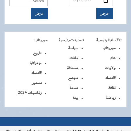
الأقسام الرئيسية
تصنيفات رئيسية
موريتانيا
موريتانيا
سياسة
تاريخ
عام
ملفات
جغرافيا
ولايات
صحافة
اقتصاد
اقتصاد
مجتمع
دستور
ثقافة
صحة
رئـاسيـات 2024
رياضة
بيئة
جميــــع
جميع الحقوق محفوظة © 2026 - الوكالة الموريتانية للأنباء