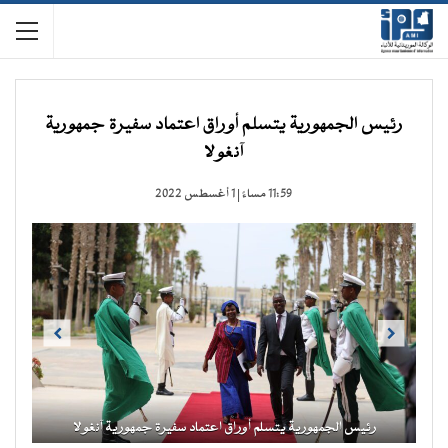
رئيس الجمهورية يتسلم أوراق اعتماد سفيرة جمهورية
آنغولا
11:59 مساءً | 1 أغسطس 2022
Previous
Next
رئيس الجمهورية يتسلم أوراق اعتماد سفيرة جمهورية آنغولا