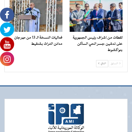
لقطات من إشراف رئيس الجمهورية
فعاليات النسخة الـ 13 من مهرجان
على تدشين جسر الحي الساكن
مدائن التراث بشنقيط
بنواكشوط
السابق
التالي