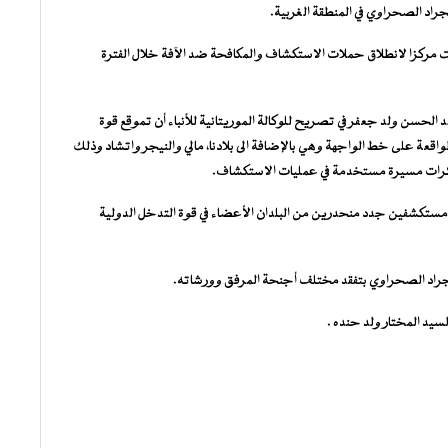
جراد الصحراوي في المنطقة الغربية.
نت مركزا لانطلاق حملات الاستكشاف والمكافحة ضد الآفة خلال الفترة
لحسن ولد جعفر في تصريح للوكالة الموريتانية للأنباء أن تموقع قوة
اقعة على خط الواجهة وهي بالإضافة الى بلادنا، مالي والنيجر واتشاد وذلك
مستكشفين جدد منحدرين من البلدان الأعضاء في قوة التدخل الدولية
الجراد الصحراوي بتفقد مختلف أجنحة المرفق وورشاته.
لسيد المختار ولد حنده .