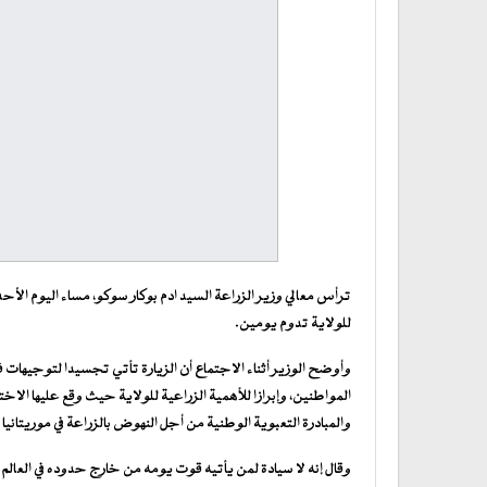
ترأس معالي وزير الزراعة السيد ادم بوكار سوكو، مساء اليوم ال
للولاية تدوم يومين.
وأوضح الوزير أثناء الاجتماع أن الزيارة تأتي تجسيدا لتوجيهات
والمبادرة التعبوية الوطنية من أجل النهوض بالزراعة في موريتانيا 
وقال إنه لا سيادة لمن يأتيه قوت يومه من خارج حدوده في العالم 