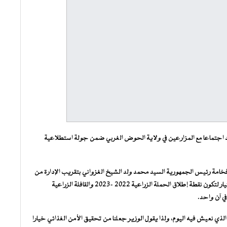
أحد اجتماعا مع المزارعين في ولاية الحوض الغربي ضمن جولة استطلاعية
 فخامة رئيس الجمهورية السيد محمد ولد الشيخ الغزواني بتقريب الإدارة من
المواطنين، وإبرازا للأهمية الزراعية للولاية حيث وقع عليها الاختيار لتكون نقطة إطلاق الحملة الزراعية 2022 -2023 والقافلة الزراعية
في آن واحد.
الذي نعيش فيه اليوم، ولذا يقول الوزير جعلنا من تحقيق الأمن الغذائي خيارا