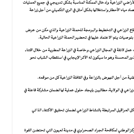
راضي الزراعية وإدخال الممكنة المناسبة بشكل تدريجي في جميع العمليات
اد مياه الأمطار واستغلالها بشكل أمثل في الري التكميلي من أجل زراعة
القطاع الزراعي في التخطيط والبرمجة للحملة الزراعية والذي مكن من عرض
صيات يتم الاعتماد عليها في تحضير الحملة الزراعية الحالية.
مل لائقة في المجال الزراعي وخاصة في الزراعة المطرية من خلال اقتناء
ذور المحسنة وهو ما سيكون له الأثر الإيجابي في استقطاب الشباب نحو
وطنية من أجل النهوض بالزراعة وفي القافلة الزراعية كل من موقعه.
عي في الولاية، مطالبين بإيجاد حلول عملية لها لضمان مشاركة فاعلة في
ل العراقيل المرتبطة بالنشاط الزراعي لضمان تحقيق الاكتفاء الذاتي
مركز الوطني لمكافحة الجراد الصحراوي في مدينة لعيون التي تحتضن القوة