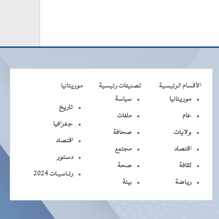
الأقسام الرئيسية
تصنيفات رئيسية
موريتانيا
موريتانيا
سياسة
تاريخ
عام
ملفات
جغرافيا
ولايات
صحافة
اقتصاد
اقتصاد
مجتمع
دستور
ثقافة
صحة
رئـاسيـات 2024
رياضة
بيئة