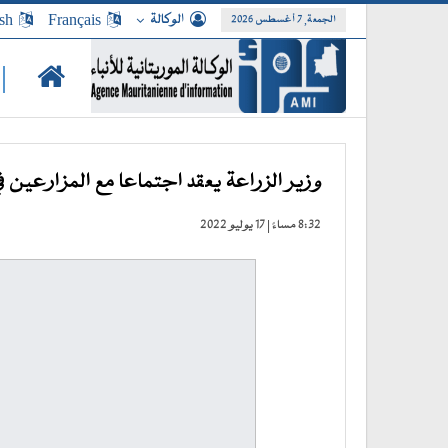
الوكالة
Français
sh
الجمعة, 7 أغسطس 2026
|
وزير الزراعة يعقد اجتماعا مع المزارعين ف
8:32 مساءً | 17 يوليو 2022