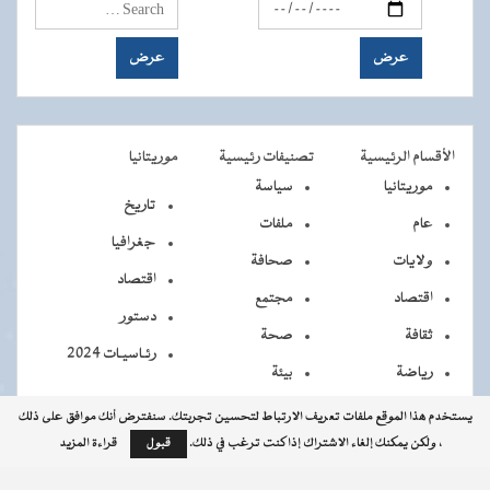
الأقسام الرئيسية
تصنيفات رئيسية
موريتانيا
موريتانيا
سياسة
تاريخ
عام
ملفات
جغرافيا
ولايات
صحافة
اقتصاد
اقتصاد
مجتمع
دستور
ثقافة
صحة
رئـاسيـات 2024
رياضة
بيئة
يستخدم هذا الموقع ملفات تعريف الارتباط لتحسين تجربتك. سنفترض أنك موافق على ذلك
، ولكن يمكنك إلغاء الاشتراك إذا كنت ترغب في ذلك.
قبول
قراءة المزيد