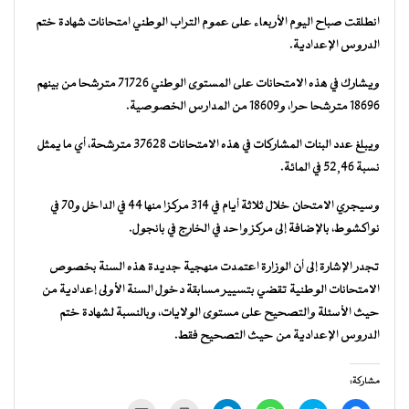
انطلقت صباح اليوم الأربعاء على عموم التراب الوطني امتحانات شهادة ختم
الدروس الإعدادية.
ويشارك في هذه الامتحانات على المستوى الوطني 71726 مترشحا من بينهم
18696 مترشحا حرا، و18609 من المدارس الخصوصية.
ويبلغ عدد البنات المشاركات في هذه الامتحانات 37628 مترشحة، أي ما يمثل
نسبة 52,46 في المائة.
وسيجري الامتحان خلال ثلاثة أيام في 314 مركزا منها 44 في الداخل و70 في
نواكشوط، بالإضافة إلى مركز واحد في الخارج في بانجول.
تجدر الإشارة إلى أن الوزارة اعتمدت منهجية جديدة هذه السنة بخصوص
الامتحانات الوطنية تقضي بتسيير مسابقة دخول السنة الأولى إعدادية من
حيث الأسئلة والتصحيح على مستوى الولايات، وبالنسبة لشهادة ختم
الدروس الإعدادية من حيث التصحيح فقط.
مشاركة: