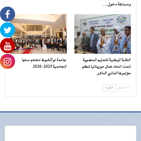
ومسابقة دخول…
النقابة الوطنية للتعليم المنضوية
جامعة نواكشوط تختتم سنتها
تحت اتحاد عمال موريتانيا تنظم
الجامعية 2025-2026
مؤتمرها العادي العاشر
السابق
التالي