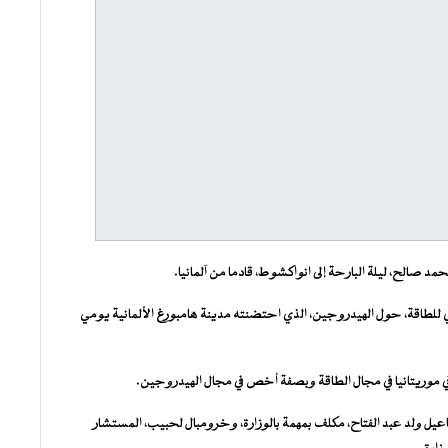
مد صالح، ليلة البارحة إلى انواكشوط، قادما من آلمانيا.
يقي للطاقة، حول الهيدروجين، الذي احتضنته مدينة هامبورغ الألمانية يومي
ي موريتانيا في مجال الطاقة وبصفة أخص في مجال الهيدروجين.
اعيل ولد عبد الفتاح، مكلف بمهمة بالوزارة، وخرومبال لحبيب، المستشار