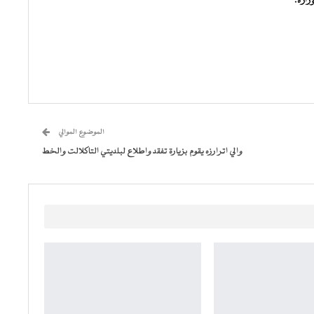
زارة.
الموضوع الموالي
والي اترارزه يقوم بزيارة تفقد واطلاع لبلديتي التاكلالت والخط