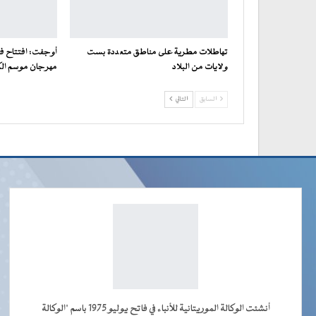
تهاطلات مطرية على مناطق متعددة بست
أوجفت: افتتاح فع
ولايات من البلاد
مهرجان موسم ال
السابق
التالي
أنشئت الوكالة الموريتانية للأنباء في فاتح يوليو 1975 باسم "الوكالة