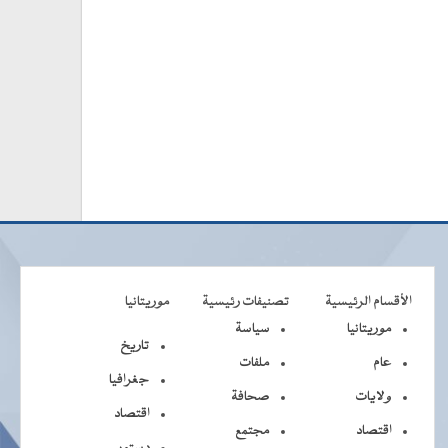
الأقسام الرئيسية
تصنيفات رئيسية
موريتانيا
موريتانيا
سياسة
تاريخ
عام
ملفات
جغرافيا
ولايات
صحافة
اقتصاد
اقتصاد
مجتمع