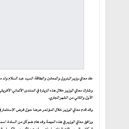
عاد معالي وزير البترول والمعادن والطاقة، السيد عبد السلام ولد مح
وشارك معالي الوزير خلال هذه الزيارة في المنتدى الألماني الأفر
الأول والثاني من الشهر الجاري.
وقد قدم معالي الوزير خلال المؤتمر عرضا حول فرص الإستثمار ف
ورافق معالي الوزير في هذه المهمة وفد هام ضم كل من السادة، اسم