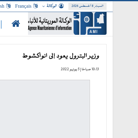
الوكالة
Français
ish
السبت, 8 أغسطس 2026
|
وزير البترول يعود إلى انواكشوط
10:13 صباحًا | 5 يونيو 2022