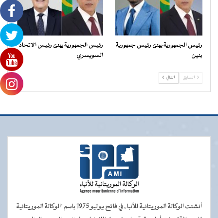
رئيس الجمهورية يهنئ رئيس جمهورية
رئيس الجمهورية يهنئ رئيس الاتحاد
بنين
السويسري
السابق
التالي
أنشئت الوكالة الموريتانية للأنباء في فاتح يوليو 1975 باسم "الوكالة الموريتانية