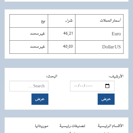
أسعار العملات
شراء
بيع
Euro
46,21
غير محدد
Dollar US
40,03
غير محدد
الأرشيف
:
البحث
:
الأقسام الرئيسية
تصنيفات رئيسية
موريتانيا