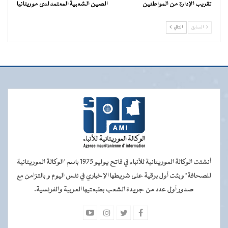
تقريب الإدارة من المواطنين
الصين الشعبية المعتمد لدى موريتانيا
السابق
التالي
أنشئت الوكالة الموريتانية للأنباء في فاتح يوليو 1975 باسم "الوكالة الموريتانية
للصحافة" وبثت أول برقية على شريطها الإخباري في نفس اليوم و بالتزامن مع
صدور أول عدد من جريدة الشعب بطبعتيها العربية والفرنسية.