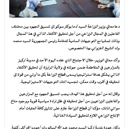
دعا معالي وزير الزراعة السيد آدما بوكار سوكو إلى تنسيق الجهود بين مختلف
الفاعلين في المجال الزراعي من أجل تحقيق الاكتفاء الذاتي في هذا المجال
وذلك تمشيا مع التوجيهات السامية لفخامة رئيس الجمهورية السيد محمد
ولد الشيخ الغزواني بهذا الخصوص.
وأكد معالي الوزير، خلال الاجتماع الذي عقده اليوم الأحد في مدينة اركيز
بالمزارعين في المقاطعة ضمن جولته في ولاية اترارزة، أن تحقيق الاكتفاء
الذاتي يشكل هدفا استراتيجيا يسعى قطاع الزراعة بكل ما أوتي من قوة إلى
تحقيقه في أقرب وقت ممكن، تجسيدا لتك التوجيهات الاستيراتيجية.
وقال إنه من أجل تحقيق هذا الهدف يجب تنسيق الجهود مع المزارعين
والفاعلين الزراعيين من أجل تحقيقه في ظل إرادة سياسية قوية ووجود مناخ
مواتي لذلك، مؤكدا أن قطاع الزراعة عازم على تذليل كافة العقبات أمام
الإنتاج الزراعي اللازم لتحقيق السيادة الغذائية.
وكان عمدة بلدية اركيز السيد محمد عبد الله السالم ولد أحمدوا قد ألقى كلمة