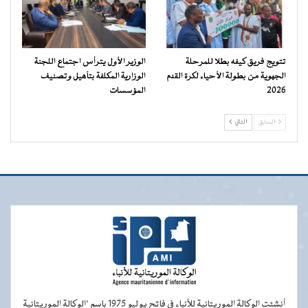
تتويج فريق كيفه بطلا للمرحلة
الوزير الأول يترأس اجتماع اللجنة
الجهوية من بطولة الأحياء لكرة القدم
الوزارية المكلفة بتأهيل وتصنيف
2026
المؤسسات
السابق
التالي
أنشئت الوكالة الموريتانية للأنباء في فاتح يوليو 1975 باسم "الوكالة الموريتانية