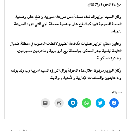
مراعاة الجودة والإتقان.
وكان السيد الوزير قد تفقد مساء أمس مزرعة امبوريه واطلع على وضعية
الحملة الصيفية فيها، كما اطلع على وضعية محطة الري التي تزود المزرعة
بالمياه.
وعاين معالي الوزير عمليات مكافحة الطيور لاقطات الحبوب في منطقة طمباز
التابعة لبلدية جدر المحكن، بواسطة أربع فرق برية وطائرتين مسيرتين،
وطائرة عسكرية.
وكان الوزير مرفوقا خلال هذه الجولة بوالي اترارزه السيد امربيه رب ولد بوننه
ولد عابدين والسلطات الإدارية والأمنية بالولاية.
مشاركة:
انقر
اضغط
انقر
انقر
اضغط
النقر
للمشاركة
للمشاركة
للمشاركة
للمشاركة
للطباعة
لإرسال
على
على
على
على
(فتح
رابط
فيسبوك
تويتر
WhatsApp
Telegram
في
عبر
(فتح
(فتح
(فتح
(فتح
نافذة
البريد
في
في
في
في
جديدة)
الإلكتروني
نافذة
نافذة
نافذة
نافذة
إلى
جديدة)
جديدة)
جديدة)
جديدة)
صديق
(فتح