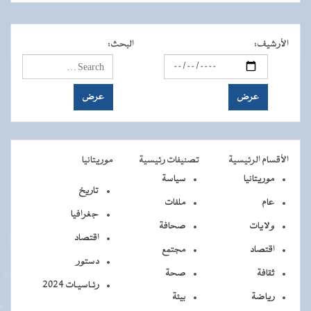
الأرشيف
:
البحث
:
الأقسام الرئيسية
تصنيفات رئيسية
موريتانيا
موريتانيا
سياسة
تاريخ
عام
ملفات
جغرافيا
ولايات
صحافة
اقتصاد
اقتصاد
مجتمع
دستور
ثقافة
صحة
رئـاسيـات 2024
رياضة
بيئة