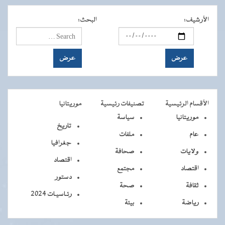
الأرشيف
:
البحث
:
الأقسام الرئيسية
تصنيفات رئيسية
موريتانيا
موريتانيا
سياسة
تاريخ
عام
ملفات
جغرافيا
ولايات
صحافة
اقتصاد
اقتصاد
مجتمع
دستور
ثقافة
صحة
رئـاسيـات 2024
رياضة
بيئة