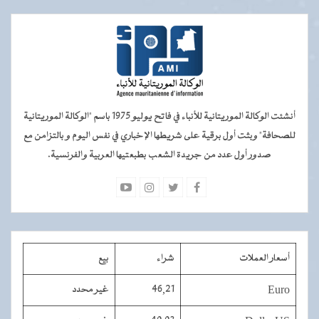
أنشئت الوكالة الموريتانية للأنباء في فاتح يوليو 1975 باسم "الوكالة الموريتانية
للصحافة" وبثت أول برقية على شريطها الإخباري في نفس اليوم و بالتزامن مع
صدور أول عدد من جريدة الشعب بطبعتيها العربية والفرنسية.
أسعار العملات
شراء
بيع
Euro
46,21
غير محدد