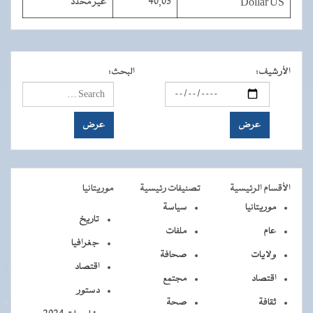
Dollar US
40,03
غير محدد
الأرشيف
:
البحث
:
الأقسام الرئيسية
تصنيفات رئيسية
موريتانيا
موريتانيا
سياسة
تاريخ
عام
ملفات
جغرافيا
ولايات
صحافة
اقتصاد
اقتصاد
مجتمع
دستور
ثقافة
صحة