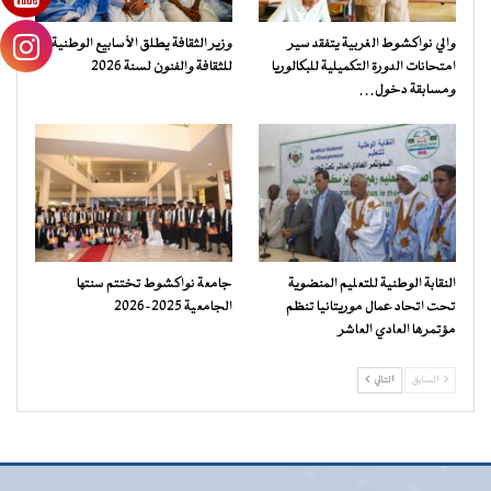
والي نواكشوط الغربية يتفقد سير
وزير الثقافة يطلق الأسابيع الوطنية
امتحانات الدورة التكميلية للبكالوريا
للثقافة والفنون لسنة 2026
ومسابقة دخول…
النقابة الوطنية للتعليم المنضوية
جامعة نواكشوط تختتم سنتها
تحت اتحاد عمال موريتانيا تنظم
الجامعية 2025-2026
مؤتمرها العادي العاشر
السابق
التالي