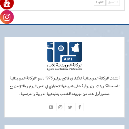
السابق
التالي
أنشئت الوكالة الموريتانية للأنباء في فاتح يوليو 1975 باسم "الوكالة الموريتانية
للصحافة" وبثت أول برقية على شريطها الإخباري في نفس اليوم و بالتزامن مع
صدور أول عدد من جريدة الشعب بطبعتيها العربية والفرنسية.