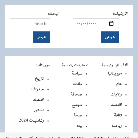
الأرشيف
:
البحث
:
الأقسام الرئيسية
تصنيفات رئيسية
موريتانيا
موريتانيا
سياسة
تاريخ
عام
ملفات
جغرافيا
ولايات
صحافة
اقتصاد
اقتصاد
مجتمع
دستور
ثقافة
صحة
رئـاسيـات 2024
رياضة
بيئة