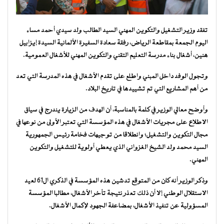
تفقد وزير التشغيل والتكوين المهني السيد الطالب ولد سيدي أحمد مساء
اليوم الجمعة بمقاطعة الرياض، رفقة سعادة السفيرة الألمانية السيدة إيزابيل
هنين، أشغال بناء مدرسة التعليم التقني والتكوين المهني للأشغال العمومية.
وتجول الوفد داخل المبني واطلع على تقدم الأشغال في هذه المدرسة التي تعد
من أهم المشاريع التي تم تشييدها في تاريخ البلاد.
وأوضح معالي الوزير في كلمة بالمناسبة، أن الهدف من الزيارة يندرج في سياق
الاطلاع على مجريات الأشغال في هذه المؤسسة التي تعتبر الأولى من نوعها في
مجال التكوين والتشغيل؛ وانطلاقا من توجيهات فخامة رئيس الجمهورية
السيد محمد ولد الشيخ الغزواني الذي يعطي أولوية للتشغيل والتكوين
المهني.
وذكر الوزير أنه كان من المتوقع تدشين هذه المؤسسة في الذكري ال61 لعيد
الاستقلال الوطني إلا أن ذلك تعذر نتيجة تأخر الأشغال، مطالبا المؤسسة
المسؤولية عن تنفيذ الأشغال، بمضاعفة الجهود لإكمال الأشغال.