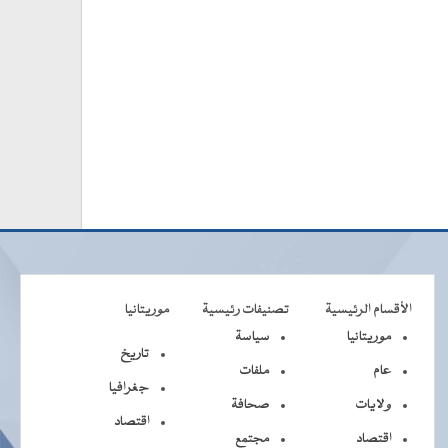
الأقسام الرئيسية
تصنيفات رئيسية
موريتانيا
موريتانيا
سياسة
تاريخ
عام
ملفات
جغرافيا
ولايات
صحافة
اقتصاد
اقتصاد
مجتمع