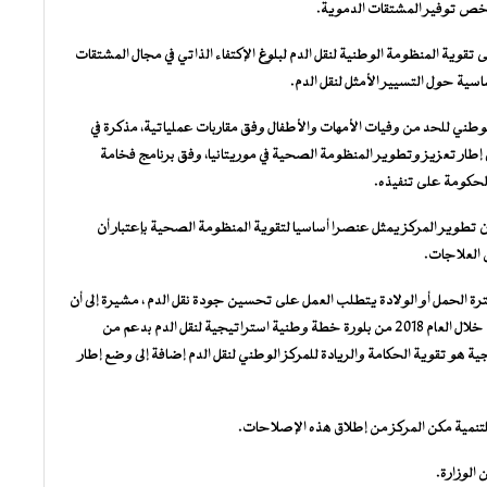
يخص توفير المشتقات الدموية.
قوية المنظومة الوطنية لنقل الدم لبلوغ الإكتفاء الذاتي في مجال المشتقات
اسية حول التسيير الأمثل لنقل الدم.
طني للحد من وفيات الأمهات والأطفال وفق مقاربات عملياتية، مذكرة في
طار تعزيز وتطوير المنظومة الصحية في موريتانيا، وفق برنامج فخامة
لحكومة على تنفيذه.
ن تطوير المركز يمثل عنصرا أساسيا لتقوية المنظومة الصحية بإعتبار أن
 العلاجات.
 الحمل أو الولادة يتطلب العمل على تحسين جودة نقل الدم ، مشيرة إلى أن
المركز من أجل بلوغ الإكتفاء الذاتي من المشتقات الدموية ، تمكن خلال العام 2018 من بلورة خطة وطنية استراتيجية لنقل الدم بدعم من
ة هو تقوية الحكامة والريادة للمركز الوطني لنقل الدم إضافة إلى وضع إطار
تنمية مكن المركز من إطلاق هذه الإصلاحات.
الوزارة.