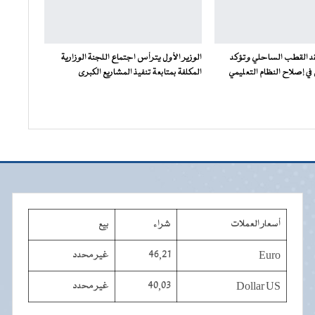
فقد القطب الساحلي وتؤكد
الوزير الأول يترأس اجتماع اللجنة الوزارية
ي إصلاح النظام التعليمي
المكلفة بمتابعة تنفيذ المشاريع الكبرى
أسعار العملات
شراء
بيع
Euro
46,21
غير محدد
Dollar US
40,03
غير محدد