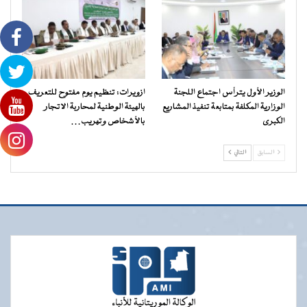
الوزير الأول يترأس اجتماع اللجنة
ازويرات: تنظيم يوم مفتوح للتعريف
الوزارية المكلفة بمتابعة تنفيذ المشاريع
بالهيئة الوطنية لمحاربة الاتجار
الكبرى
بالأشخاص وتهريب…
السابق
التالي