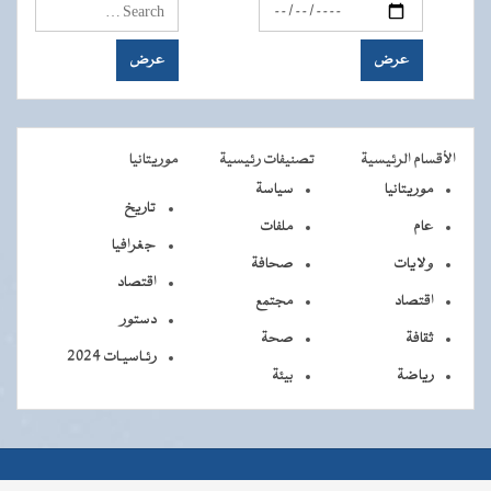
الأقسام الرئيسية
تصنيفات رئيسية
موريتانيا
موريتانيا
سياسة
تاريخ
عام
ملفات
جغرافيا
ولايات
صحافة
اقتصاد
اقتصاد
مجتمع
دستور
ثقافة
صحة
رئـاسيـات 2024
رياضة
بيئة