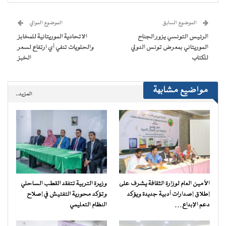
في
في
في
في
جديدة)
الإلكتروني
نافذة
نافذة
نافذة
نافذة
إلى
جديدة)
جديدة)
جديدة)
جديدة)
صديق
(فتح
الموضوع السابق
الموضوع الموالي
في
نافذة
الرئيس التونسي يزور الجناح
الاتحادية الموريتانية للمخابز
جديدة)
الموريتاني بمعرض تونس الدولي
والحلويات تنفي أي ارتفاع لسعر
للكتاب
الخبز
مواضيع مشابهة
المزيد..
الأمين العام لوزارة الثقافة يشرف على
وزيرة التربية تتفقد القطب الساحلي
إطلاق إصدارات أدبية جديدة ويؤكد
وتؤكد محورية التفتيش في إصلاح
دعم الإبداع…
النظام التعليمي