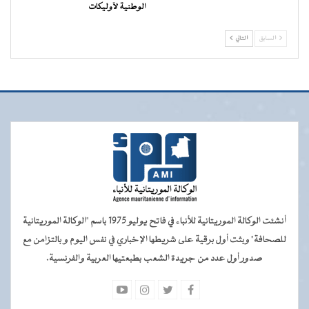
الوطنية لآوليكات
السابق
التالي
أنشئت الوكالة الموريتانية للأنباء في فاتح يوليو 1975 باسم "الوكالة الموريتانية
للصحافة" وبثت أول برقية على شريطها الإخباري في نفس اليوم و بالتزامن مع
صدور أول عدد من جريدة الشعب بطبعتيها العربية والفرنسية.