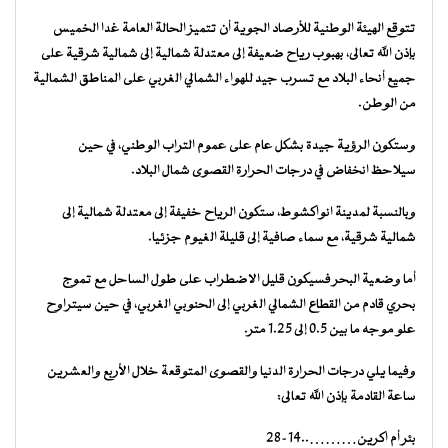
تتوقع الهيئة الوطنية للأرصاد الجوية أن تتميز الحالة العامة غدا الخميس
بإذن الله تعالى، بهبوب رياح ضعيفة إلى معتدلة شمالية إلى شمالية شرقية على
جميع أنحاء البلاد مع تسرب جيد للهواء الشمالي الغربي على المناطق الشمالية
من الوطن.
وستكون الرؤية جيدة بشكل عام على عموم التراب الوطني، في حين
سيلاحظ انخفاض في درجات الحرارة القصوى شمال البلاد.
وبالنسبة لمدينة انواكشوط، ستكون الرياح خفيفة إلى معتدلة شمالية إلى
شمالية شرقية، مع سماء صافية إلى قليلة الغيوم جزئيا.
أما وضعية البحر فسيكون قليل الاضطراب على طول الساحل مع تموج
بحري قادم من القطاع الشمالي الغربي إلى الحنوبي الغربي، في حين سيتراوح
علو موجه ما بين 0.5 إلى 1.25 متر.
وفيما يلي درجات الحرارة الدنيا والقصوى المتوقعة خلال الأربع والعشرين
ساعة القادمة بإذن الله تعالى:
بئر أم اكرين………..14-28