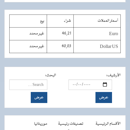
أسعار العملات
شراء
بيع
Euro
46,21
غير محدد
Dollar US
40,03
غير محدد
الأرشيف
:
البحث
:
الأقسام الرئيسية
تصنيفات رئيسية
موريتانيا