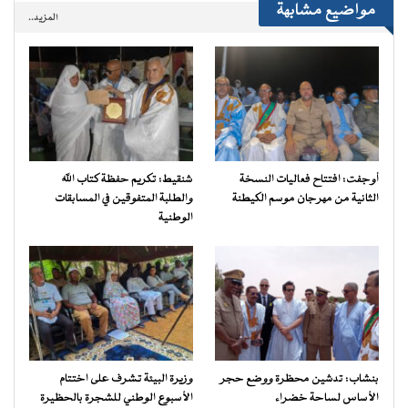
مواضيع مشابهة
المزيد..
أوجفت: افتتاح فعاليات النسخة
شنقيط: تكريم حفظة كتاب الله
الثانية من مهرجان موسم الكيطنة
والطلبة المتفوقين في المسابقات
الوطنية
بنشاب: تدشين محظرة ووضع حجر
وزيرة البيئة تشرف على اختتام
الأساس لساحة خضراء
الأسبوع الوطني للشجرة بالحظيرة