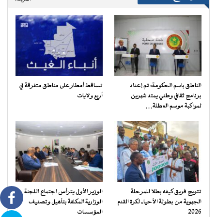
الناطق باسم الحكومة: تم إعداد
تساقط أمطار على مناطق متفرقة في
برنامج ثقافي وطني يمتد شهرين
أربع ولايات
لمواكبة موسم العطلة…
تتويج فريق كيفه بطلا للمرحلة
الوزير الأول يترأس اجتماع اللجنة
الجهوية من بطولة الأحياء لكرة القدم
الوزارية المكلفة بتأهيل وتصنيف
2026
المؤسسات