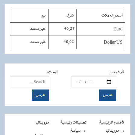
أسعار العملات
شراء
بيع
Euro
46,21
غير محدد
Dollar US
40,02
غير محدد
الأرشيف
:
البحث
:
الأقسام الرئيسية
تصنيفات رئيسية
موريتانيا
موريتانيا
سياسة