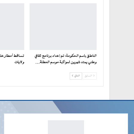
الناطق باسم الحكومة: تم إعداد برنامج ثقافي
تساقط أمطار على 
وطني يمتد شهرين لمواكبة موسم العطلة…
ولايات
السابق
التالي