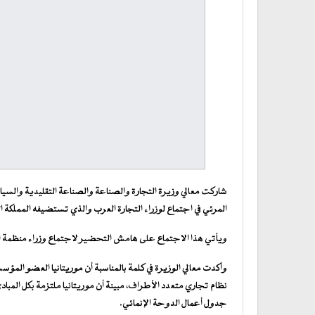
شاركت معالي وزيرة التجارة والصناعة والصناعة التقليدية والسيا
المرئي في اجتماع لوزراء التجارة العرب والذي تستضيفه المملكة ا
ويأتي هذا الاجتماع على هامش التحضير لاجتماع وزراء منظمة التج
وأكدت معالي الوزيرة في كلمة بالمناسبة أن موريتانيا العضو المؤس
نظام تجاري متعدد الأطراف، مبينة أن موريتانيا ملتزمة بكل المبادئ
جدول أعمال الدوحة الإنمائي.