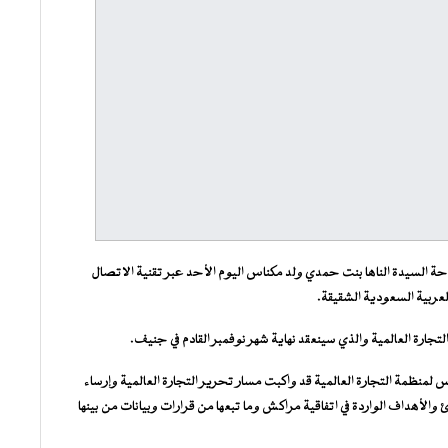
حة السيدة الناها بنت حمدي ولد مكناس اليوم الأحد عبر تقنية الاتصال
لعربية السعودية الشقيقة.
ارة العالمية والذي سينعقد نهاية شهر نوفمبر القادم في جنيف.
س لمنظمة التجارة العالمية قد واكبت مسار تحرير التجارة العالمية وإرساء
 والأهداف الواردة في اتفاقية مراكش وما تبعها من قرارات وبيانات من بينها