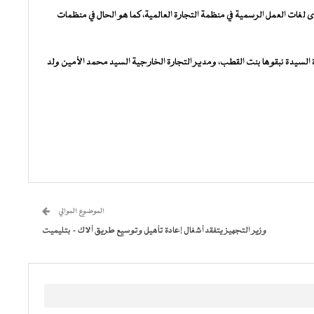
ى لغات العمل الرسمية في منظمة التجارة العالمية، كما هو الحال في منظمات
السيدة نبقوها بنت القطب، ومدير التجارة الخارجية السيد محمد الأمين ولد
الموضوع الموالي
وزير التجهيز يتفقد أشغال إعادة تأهيل وتوسيع طريق ألاك – بتليميت