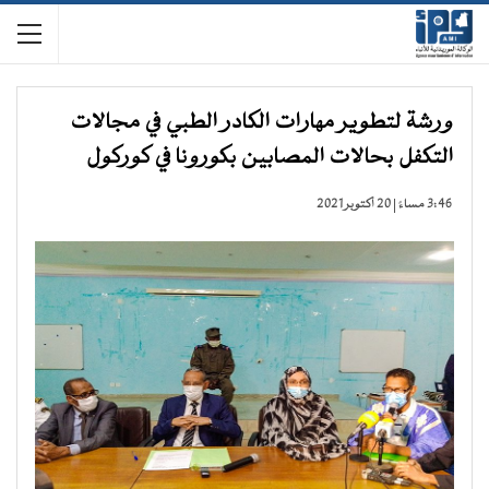
ورشة لتطوير مهارات الكادر الطبي في مجالات
التكفل بحالات المصابين بكورونا في كوركول
3:46 مساءً | 20 أكتوبر 2021