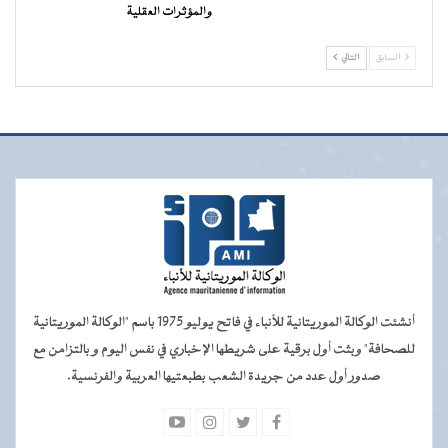
والمؤثرات العقلية
السابق
التالي
أنشئت الوكالة الموريتانية للأنباء في فاتح يوليو 1975 باسم "الوكالة الموريتانية
للصحافة" وبثت أول برقية على شريطها الإخباري في نفس اليوم و بالتزامن مع
صدور أول عدد من جريدة الشعب بطبعتيها العربية والفرنسية.