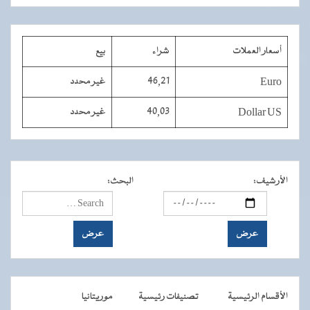
أسعار العملات
شراء
بيع
Euro
46,21
غير محدد
Dollar US
40,03
غير محدد
الأرشيف
:
البحث
:
الأقسام الرئيسية
تصنيفات رئيسية
موريتانيا