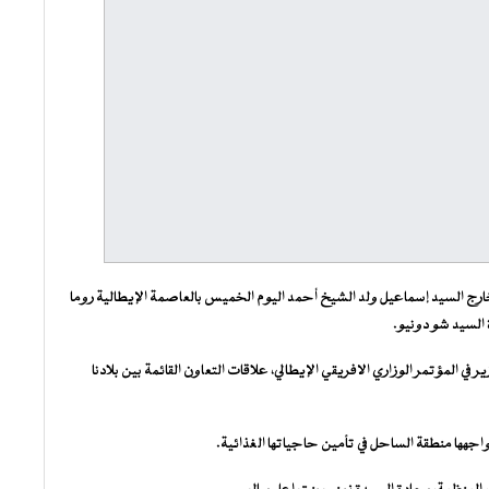
لخارج السيد إسماعيل ولد الشيخ أحمد اليوم الخميس بالعاصمة الإيطالية روما
 السيد شو دونيو.
ي المؤتمر الوزاري الافريقي الإيطالي، علاقات التعاون القائمة بين بلادنا
واجهها منطقة الساحل في تأمين حاجياتها الغذائية.