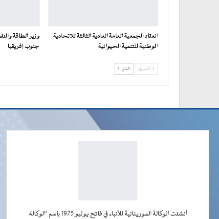
انعقاد الجمعية العامة العادية الثالثة للاتحادية
وزير الطاقة والن
الوطنية للتنمية الحيوانية
جنوب إفريقيا
السابق
التالي
أنشئت الوكالة الموريتانية للأنباء في فاتح يوليو 1975 باسم "الوكالة