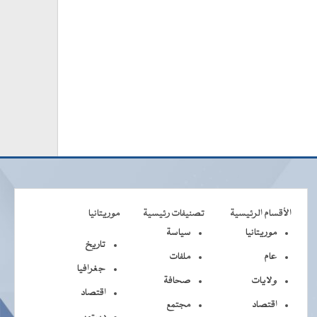
الأقسام الرئيسية
تصنيفات رئيسية
موريتانيا
موريتانيا
سياسة
تاريخ
عام
ملفات
جغرافيا
ولايات
صحافة
اقتصاد
اقتصاد
مجتمع