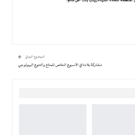
دى المنظمة، سعادة السيدة زينب بنت اعل سالم.
الموضوع الموالي
مشاركة بلادنا في الأسبوع الخاص للمناخ والتنوع البيولوجي