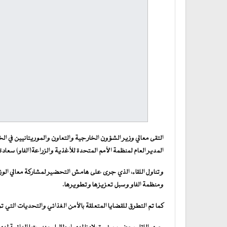
التقى معالي وزير الشؤون الخارجية والتعاون والموريتانيين في ا
المدير العام لمنظمة الأمم المتحدة للأغذية والزراعة(الفاو) سعادة
وتناول اللقاء، الذي جرى على هامش التحضير لمشاركة معالي الوزير ف
ومنظمة الفاو وسبل تعزيزها وتطويرها.
كما تم التطرق للقضايا المتعلقة بالأمن الغذائي والتحديات التي ت