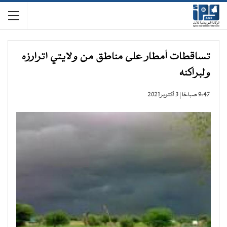
تساقطات أمطار على مناطق من ولايتي اترارزه
ولبراكنه
9:47 صباحًا | 3 أكتوبر 2021