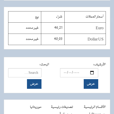
أسعار العملات
شراء
بيع
Euro
46,21
غير محدد
Dollar US
40,03
غير محدد
الأرشيف
:
البحث
:
الأقسام الرئيسية
تصنيفات رئيسية
موريتانيا
موريتانيا
سياسة