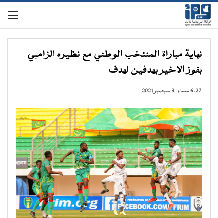
نهاية مباراة المنتخب الوطني مع نظيره الزامبي
بفوز الاخير بهدفين لهدف
6:27 مساءً | 3 سبتمبر 2021