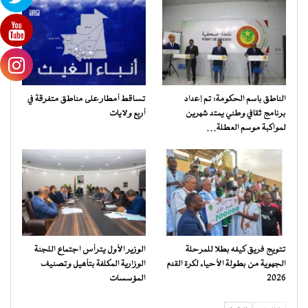
الناطق باسم الحكومة: تم إعداد
تساقط أمطار على مناطق متفرقة في
برنامج ثقافي وطني يمتد شهرين
أربع ولايات
لمواكبة موسم العطلة…
تتويج فريق كيفه بطلا للمرحلة
الوزير الأول يترأس اجتماع اللجنة
الجهوية من بطولة الأحياء لكرة القدم
الوزارية المكلفة بتأهيل وتصنيف
2026
المؤسسات