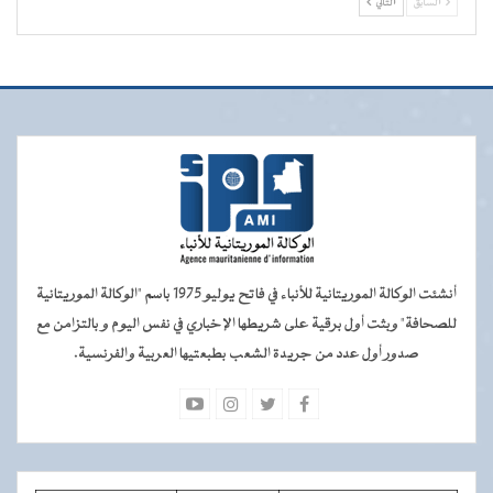
السابق
التالي
أنشئت الوكالة الموريتانية للأنباء في فاتح يوليو 1975 باسم "الوكالة الموريتانية
للصحافة" وبثت أول برقية على شريطها الإخباري في نفس اليوم و بالتزامن مع
صدور أول عدد من جريدة الشعب بطبعتيها العربية والفرنسية.