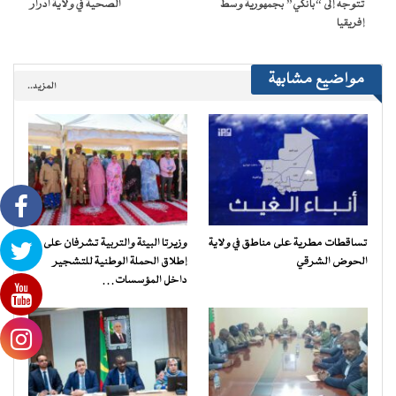
تتوجه إلى “بانكي” بجمهورية وسط
الصحية في ولاية أدرار
إفريقيا
مواضيع مشابهة
المزيد..
تساقطات مطرية على مناطق في ولاية
وزيرتا البيئة والتربية تشرفان على
الحوض الشرقي
إطلاق الحملة الوطنية للتشجير
داخل المؤسسات…