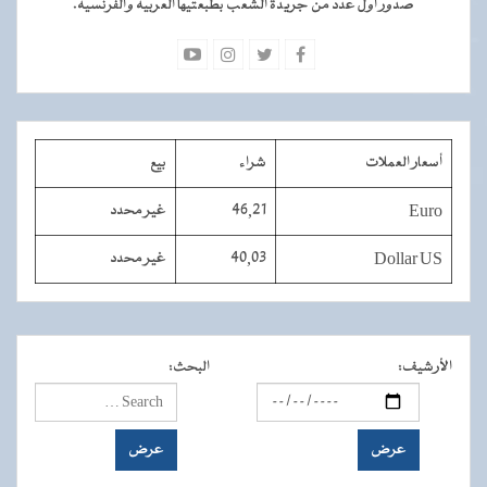
صدور أول عدد من جريدة الشعب بطبعتيها العربية والفرنسية.
أسعار العملات
شراء
بيع
Euro
46,21
غير محدد
Dollar US
40,03
غير محدد
الأرشيف
:
البحث
: