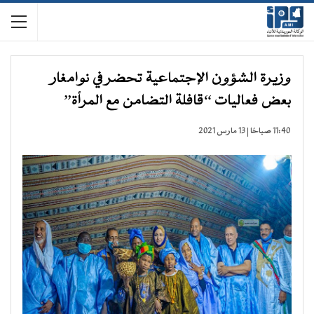
وزيرة الشؤون الإجتماعية تحضر في نوامغار
بعض فعاليات “قافلة التضامن مع المرأة”
11:40 صباحًا | 13 مارس 2021