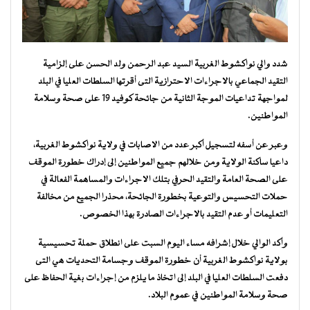
شدد والي نواكشوط الغربية السيد عبد الرحمن ولد الحسن على إلزامية
التقيد الجماعي بالاجراءات الاحترازية التى أقرتها السلطات العليا في البلد
لمواجهة تداعيات الموجة الثانية من جائحة كوفيد 19 على صحة وسلامة
المواطنين.
وعبر عن أسفه لتسجيل أكبر عدد من الاصابات في ولاية نواكشوط الغربية،
داعيا ساكنة الولاية ومن خلالهم جميع المواطنين إلى إدراك خطورة الموقف
على الصحة العامة والتقيد الحرفي بتلك الاجراءات والمساهمة الفعالة في
حملات التحسيس والتوعية بخطورة الجائحة، محذرا الجميع من مخالفة
التعليمات أو عدم التقيد بالاجراءات الصادرة بهذا الخصوص.
وأكد الوالي خلال إشرافه مساء اليوم السبت على انطلاق حملة تحسيسية
بولاية نواكشوط الغربية أن خطورة الموقف وجسامة التحديات هي التى
دفعت السلطات العليا في البلد إلى اتخاذ ما يلزم من إجراءات بغية الحفاظ على
صحة وسلامة المواطنين في عموم البلاد.