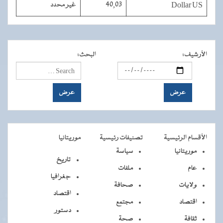
Dollar US
40,03
غير محدد
الأرشيف
:
البحث
:
الأقسام الرئيسية
تصنيفات رئيسية
موريتانيا
موريتانيا
سياسة
تاريخ
عام
ملفات
جغرافيا
ولايات
صحافة
اقتصاد
اقتصاد
مجتمع
دستور
ثقافة
صحة