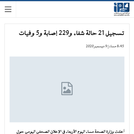
تسجيل 21 حالة شفاء و229 إصابة و5 وفيات
8:45 مساءً | 9 ديسمبر 2020
أعلنت وزارة الصحة مساء اليوم الأربعاء في الإعلان الصحفي اليومي حول