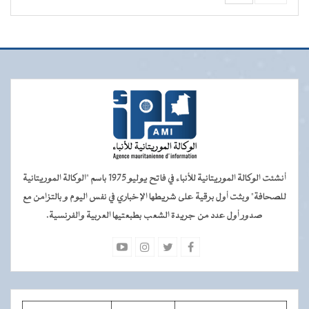
أنشئت الوكالة الموريتانية للأنباء في فاتح يوليو 1975 باسم "الوكالة الموريتانية
للصحافة" وبثت أول برقية على شريطها الإخباري في نفس اليوم و بالتزامن مع
صدور أول عدد من جريدة الشعب بطبعتيها العربية والفرنسية.