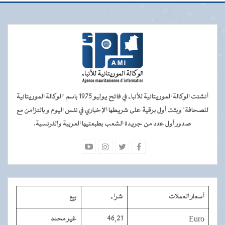
أنشئت الوكالة الموريتانية للأنباء في فاتح يوليو 1975 باسم "الوكالة الموريتانية
للصحافة" وبثت أول برقية على شريطها الإخباري في نفس اليوم و بالتزامن مع
صدور أول عدد من جريدة الشعب بطبعتيها العربية والفرنسية.
أسعار العملات
شراء
بيع
Euro
46,21
غير محدد