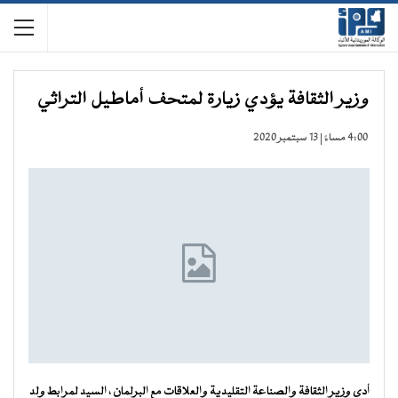
وزير الثقافة يؤدي زيارة لمتحف أماطيل التراثي
4:00 مساءً | 13 سبتمبر 2020
أدى وزير الثقافة والصناعة التقليدية والعلاقات مع البرلمان ، السيد لمرابط ولد