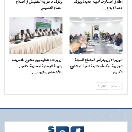
إطلاق إصدارات أدبية جديدة ويؤكد
وتؤكد محورية التفتيش في إصلاح
دعم الإبداع…
النظام التعليمي
الوزير الأول يترأس اجتماع اللجنة
ازويرات: تنظيم يوم مفتوح للتعريف
الوزارية المكلفة بمتابعة تنفيذ المشاريع
بالهيئة الوطنية لمحاربة الاتجار
الكبرى
بالأشخاص وتهريب…
السابق
التالي