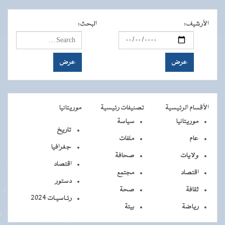
الأرشيف
:
البحث
:
الأقسام الرئيسية
تصنيفات رئيسية
موريتانيا
موريتانيا
سياسة
تاريخ
عام
ملفات
جغرافيا
ولايات
صحافة
اقتصاد
اقتصاد
مجتمع
دستور
ثقافة
صحة
رئـاسيـات 2024
رياضة
بيئة