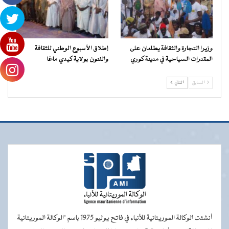
وزيرا التجارة والثقافة يطلعان على
إطلاق الأسبوع الوطني للثقافة
المقدرات السياحية في مدينة كوري
والفنون بولاية كيدي ماغا
السابق
التالي
أنشئت الوكالة الموريتانية للأنباء في فاتح يوليو 1975 باسم "الوكالة الموريتانية